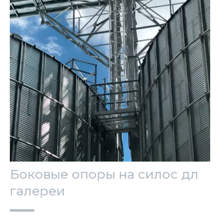
Боковые опоры на силос дл
галереи