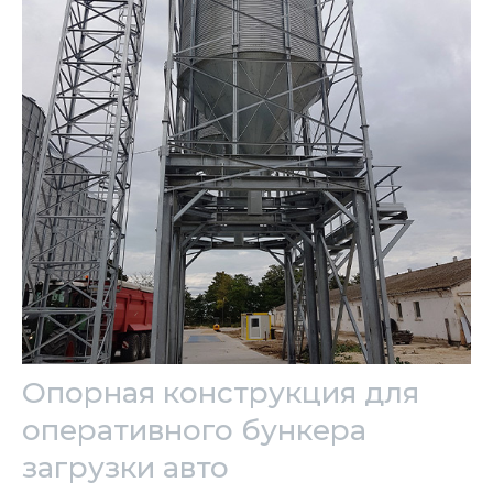
Опорная конструкция для
оперативного бункера
загрузки авто