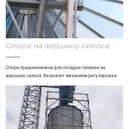
Опора на вершину силоса
Опора предназначена для посадки галереи на
вершину силоса. Вклюачет механизм регулировки.