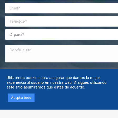
Я прочитал и соглашаюсь с
политикой конфиденциальности
.
Utilizamos cookies para asegurar que damos la mejor
experiencia al usuario en nuestra web. Si sigues utilizando
este sitio asumiremos que estás de acuerdo.
Aceptar todo
PRADO SILOS © Авторское право |
Юридическая консультация и