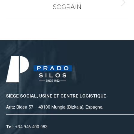
SOGRAIN
Projets
similaires
SIÈGE SOCIAL, USINE ET CENTRE LOGISTIQUE
Aritz Bidea 57 – 48100 Mungia (Bizkaia), Espagne.
Tel:
+34 946 400 983