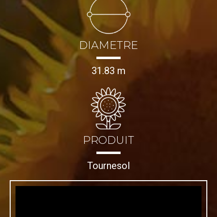
DIAMETRE
31.83 m
PRODUIT
Tournesol