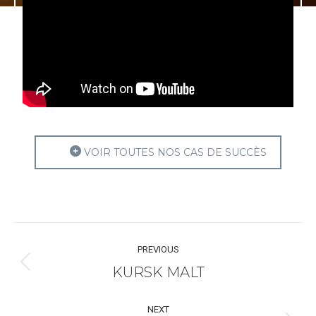
VOIR TOUTES NOS CAS DE SUCCÈS
Navigation
PREVIOUS
de
KURSK MALT
Onglet
commentaire
précédent
NEXT