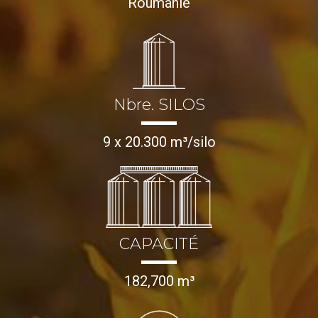
Roumanie
Nbre. SILOS
9 x 20.300 m³/silo
CAPACITÉ
182,700 m³