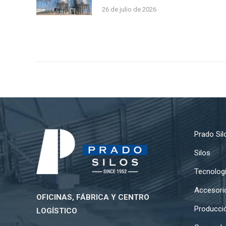
26 de julio de 2026
Prado Sil
Silos
Tecnolog
Accesori
OFICINAS, FÁBRICA Y CENTRO
Producci
LOGÍSTICO