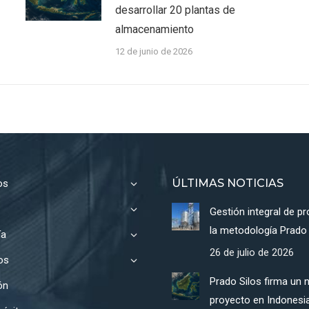
desarrollar 20 plantas de
almacenamiento
12 de junio de 2026
ÚLTIMAS NOTICIAS
os
Gestión integral de p
la metodología Prado 
ía
26 de julio de 2026
os
Prado Silos firma un 
ón
proyecto en Indonesi