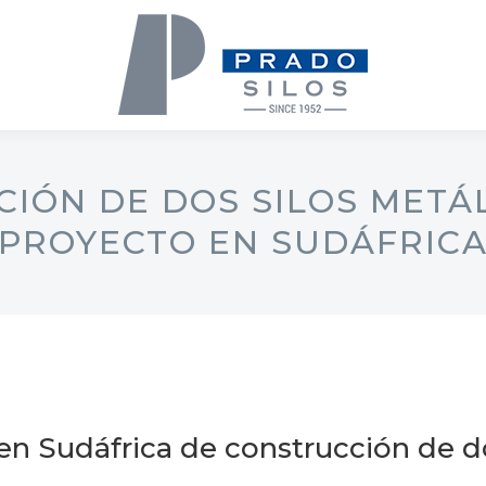
IÓN DE DOS SILOS METÁ
PROYECTO EN SUDÁFRIC
n Sudáfrica de construcción de do