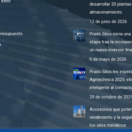
 éxito
desarrollar 20 plantas
almacenamiento
12 de junio de 2026
 presupuesto
Prado Silos inicia una
etapa tras la incorpo
b
un nuevo inversor fin
6 de mayo de 2026
Prado Silos les esper
Agritechnica 2025: efi
inteligente al contact
29 de octubre de 202
Accesorios que poten
rendimiento y la segu
los silos metálicos