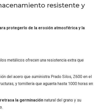
lmacenamiento resistente y
ara protegerlo de la erosión atmosférica y la
ilos metálicos ofrecen una resistencia extra que
ción del acero que suministra Prado Silos, Z600 en el
ructuras, y tornillería que aguanta hasta 1000 horas en
retrasa la germinación
natural del grano y su
o.