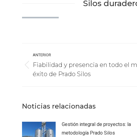
Silos durader
Navegación
ANTERIOR
entre
Fiabilidad y presencia en todo el m
publicaciones
Publicación
éxito de Prado Silos
anterior:
Noticias relacionadas
Gestión integral de proyectos: la
metodología Prado Silos